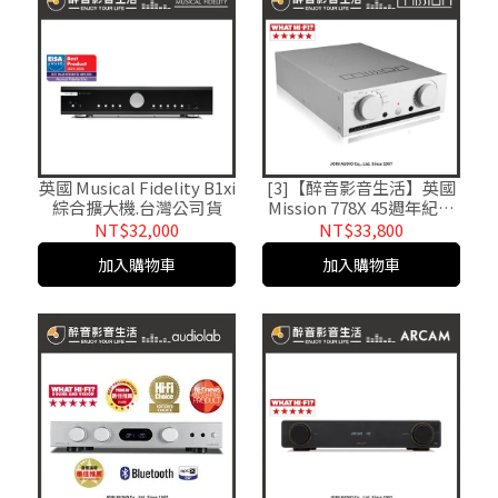
英國 Musical Fidelity B1xi
[3]【醉音影音生活】英國
綜合擴大機.台灣公司貨
Mission 778X 45週年紀念
款綜合擴大機.台灣公司貨
NT$32,000
NT$33,800
加入購物車
加入購物車