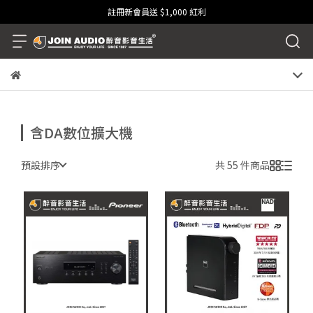
註冊新會員送 $1,000 紅利
含DA數位擴大機
預設排序
共 55 件商品