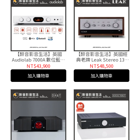
【醉音影音生活】英國
【醉音影音生活】英國經
Audiolab 7000A 數位藍牙
典老牌 Leak Stereo 130
DAC綜合擴大機.迎家代理
胡桃木殼特仕版 綜合擴大
NT$43,900
NT$48,500
公司貨
機.台灣公司貨
加入購物車
加入購物車