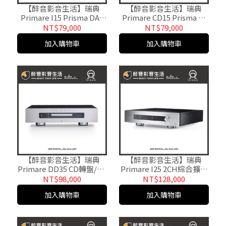
【醉音影音生活】瑞典
【醉音影音生活】瑞典
Primare I15 Prisma DAC
Primare CD15 Prisma 網
網路串流綜合擴大機.台灣
路串流CD播放機/CD播放
NT$79,000
NT$79,000
公司貨
器.台灣公司貨
加入購物車
加入購物車
【醉音影音生活】瑞典
【醉音影音生活】瑞典
Primare DD35 CD轉盤/CD
Primare I25 2CH綜合擴大
播放機/CD播放器.台灣公
機.台灣公司貨
NT$98,000
NT$128,000
司貨
加入購物車
加入購物車