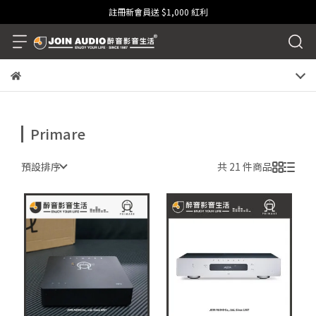
註冊新會員送 $1,000 紅利
Primare
預設排序
共 21 件商品