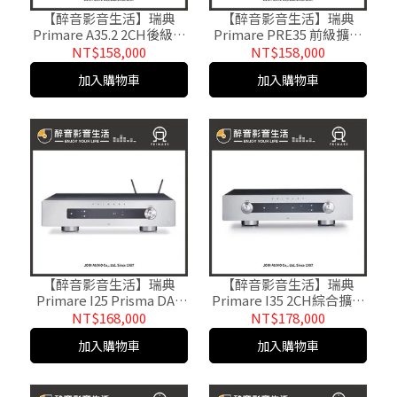
【醉音影音生活】瑞典
【醉音影音生活】瑞典
Primare A35.2 2CH後級擴
Primare PRE35 前級擴大
大機.台灣公司貨
機.台灣公司貨
NT$158,000
NT$158,000
加入購物車
加入購物車
【醉音影音生活】瑞典
【醉音影音生活】瑞典
Primare I25 Prisma DAC
Primare I35 2CH綜合擴大
網路串流綜合擴大機.台灣
機.台灣公司貨
NT$168,000
NT$178,000
公司貨
加入購物車
加入購物車