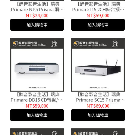
【醉音影音生活】瑞典
【醉音影音生活】瑞典
Primare NP5 Prisma 網路
Primare I15 2CH綜合擴大
串流音樂數位轉盤/播放器/
機.台灣公司貨
NT$24,000
NT$59,000
播放機.台灣公司貨
加入購物車
加入購物車
【醉音影音生活】瑞典
【醉音影音生活】瑞典
Primare DD15 CD轉盤/CD
Primare SC15 Prisma
播放機/CD播放器.台灣公
DAC網路串流前級擴大機.
NT$59,000
NT$69,000
司貨
台灣公司貨
加入購物車
加入購物車