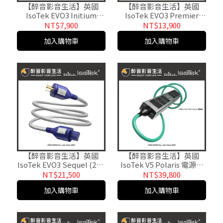
【醉音影音生活】英國
【醉音影音生活】英國
IsoTek EVO3 Initium
IsoTek EVO3 Premier
(1.5m) 發燒電源線.台灣公
(1.5m) 高級發燒線材 鍍銀
NT$7,900
NT$13,900
司貨
電源線.台灣公司貨
加入購物車
加入購物車
【醉音影音生活】英國
【醉音影音生活】英國
IsoTek EVO3 Sequel (2m)
IsoTek V5 Polaris 電源排
15A/20A電源線.台灣公司
插/電源處理器/電源淨化
NT$21,500
NT$39,800
貨
器.台灣公司貨
加入購物車
加入購物車