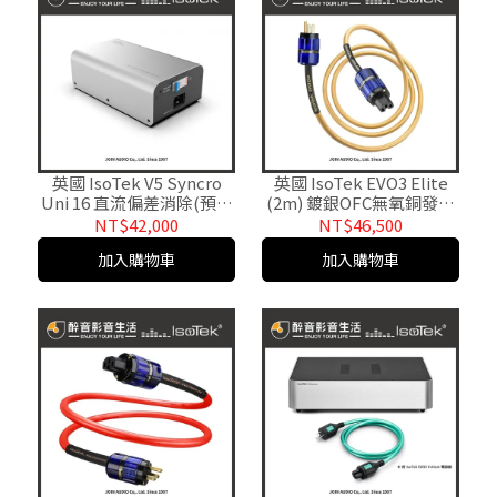
英國 IsoTek V5 Syncro
英國 IsoTek EVO3 Elite
Uni 16 直流偏差消除(預先
(2m) 鍍銀OFC無氧銅發燒
濾波)器.台灣公司貨
電源線.台灣公司貨
NT$42,000
NT$46,500
加入購物車
加入購物車