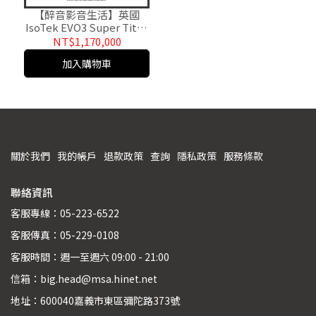
【醉音影音生活】英國
IsoTek EVO3 Super Titan
(32A) 電源濾波器/電源處
NT$1,170,000
理器.台灣公司貨
加入購物車
關於我們
我的帳戶
退款政策
查詢
隱私政策
服務條款
聯絡資訊
客服專線：05-223-6522
客服傳真：05-229-0108
客服時間：週一至週六 09:00 - 21:00
信箱：big.head@msa.hinet.net
地址：600040嘉義市東區彌陀路373號