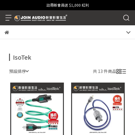
註冊新會員送 $1,000 紅利
IsoTek
預設排序
共 13 件商品