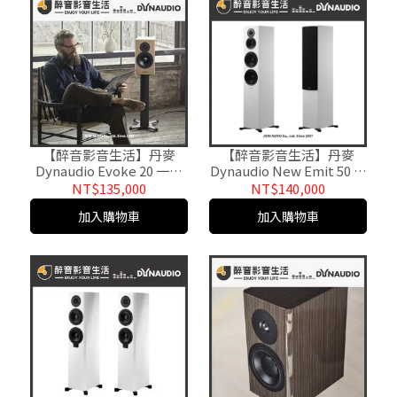
【醉音影音生活】丹麥
【醉音影音生活】丹麥
Dynaudio Evoke 20 一對
Dynaudio New Emit 50 落
(多色) 書架型喇叭.2音路2
地式喇叭/揚聲器.台灣公司
NT$135,000
NT$140,000
單體.公司貨
貨
加入購物車
加入購物車