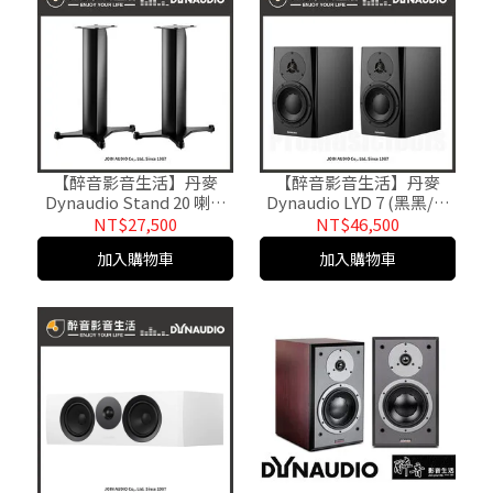
【醉音影音生活】丹麥
【醉音影音生活】丹麥
Dynaudio Stand 20 喇叭
Dynaudio LYD 7 (黑黑/黑
腳架.台灣公司貨
白) 7吋主動式監聽喇叭.丹
NT$27,500
NT$46,500
麥製.公司貨
加入購物車
加入購物車