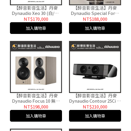
【醉音影音生活】丹麥
【醉音影音生活】丹麥
Dynaudio Xeo 30 (白/黑)
Dynaudio Special Forty
主動式無線落地喇叭.2.5音
2020 MKII 一對限量40週年
NT$170,000
NT$188,000
路3單體.公司貨
紀念.台灣公司貨
加入購物車
加入購物車
【醉音影音生活】丹麥
【醉音影音生活】丹麥
Dynaudio Focus 10 無線
Dynaudio Contour 25Ci 中
串流主動書架喇叭.台灣公
置喇叭/揚聲器.台灣公司貨
NT$198,000
NT$210,000
司貨
加入購物車
加入購物車