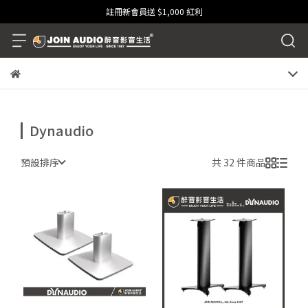
註冊新會員送 $1,000 紅利
Dynaudio
預設排序
共 32 件商品