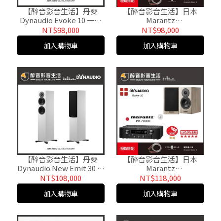
【醉音影音生活】丹麥
【醉音影音生活】日本
Dynaudio Evoke 10 一對
Marantz
(多色) 書架型喇叭.2音路2
PM7000N+Dynaudio
NT$98,000
NT$98,000
單體.公司貨
New Emit 20 兩聲道/二聲
加入購物車
加入購物車
道優惠組合
【醉音影音生活】丹麥
【醉音影音生活】日本
Dynaudio New Emit 30 落
Marantz
地式喇叭/揚聲器.台灣公司
PM7000N+Dynaudio
NT$108,000
NT$118,000
貨
Evoke 10 兩聲道/二聲道優
加入購物車
加入購物車
惠組合