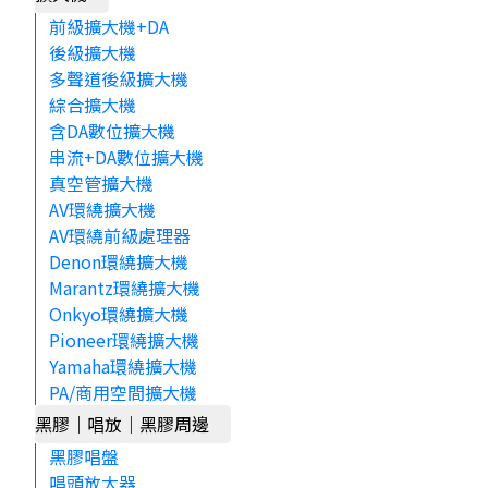
前級擴大機+DA
後級擴大機
多聲道後級擴大機
綜合擴大機
含DA數位擴大機
串流+DA數位擴大機
真空管擴大機
AV環繞擴大機
AV環繞前級處理器
Denon環繞擴大機
Marantz環繞擴大機
Onkyo環繞擴大機
Pioneer環繞擴大機
Yamaha環繞擴大機
PA/商用空間擴大機
黑膠｜唱放｜黑膠周邊
黑膠唱盤
唱頭放大器