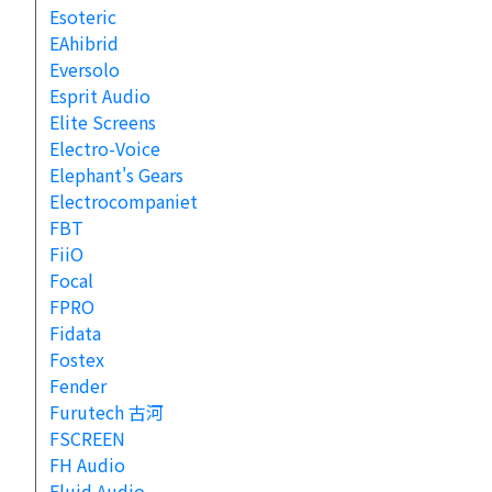
Esoteric
EAhibrid
Eversolo
Esprit Audio
Elite Screens
Electro-Voice
Elephant's Gears
Electrocompaniet
FBT
FiiO
Focal
FPRO
Fidata
Fostex
Fender
Furutech 古河
FSCREEN
FH Audio
Fluid Audio