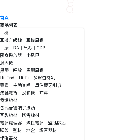
首頁
商品列表
耳機
耳機升級線｜耳機周邊
耳擴｜DA｜訊源｜CDP
隨身撥放器｜小尾巴
擴大機
黑膠｜唱放｜黑膠周邊
Hi-End｜Hi-Fi｜多聲道喇叭
聲霸｜主動喇叭｜單件藍牙喇叭
液晶電視｜投影機｜布幕
發燒線材
各式音響端子接頭
客製線材｜切售線材
電源處理器｜線性電源｜壁插排插
腳架｜墊材｜地盒｜調音器材
伴唱器材