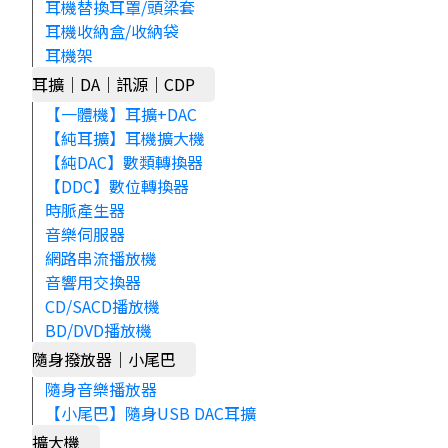
耳機替換耳罩/頭梁套
耳機收納盒/收納袋
耳機架
耳擴｜DA｜訊源｜CDP
【一體機】耳擴+DAC
【純耳擴】耳機擴大機
【純DAC】數類轉換器
【DDC】數位轉換器
時脈產生器
音樂伺服器
網路串流播放機
音響用交換器
CD/SACD播放機
BD/DVD播放機
隨身撥放器｜小尾巴
隨身音樂播放器
【小尾巴】隨身USB DAC耳擴
擴大機