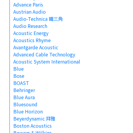
Advance Paris
Austrian Audio
Audio-Technica 鐵三角
Audio Research
Acoustic Energy
Acoustics Rhyme
Avantgarde Acoustic
Advanced Cable Technology
Acoustic System International
Blue
Bose
BOAST
Behringer
Blue Aura
Bluesound
Blue Horizon
Beyerdynamic 拜雅
Boston Acoustics
Bowers & Wilkins