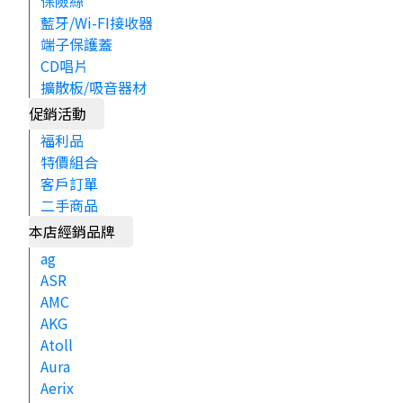
保險絲
藍牙/Wi-FI接收器
端子保護蓋
CD唱片
擴散板/吸音器材
促銷活動
福利品
特價組合
客戶訂單
二手商品
本店經銷品牌
ag
ASR
AMC
AKG
Atoll
Aura
Aerix