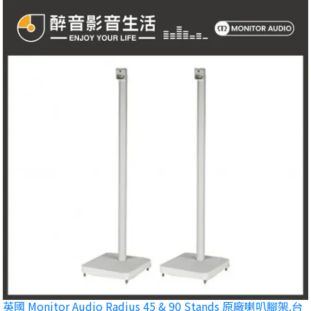
英國 Monitor Audio Radius 45 & 90 Stands 原廠喇叭腳架.台