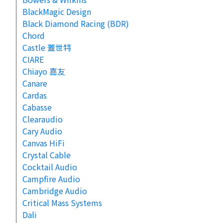
BlackMagic Design
Black Diamond Racing (BDR)
Chord
Castle 蓋世特
CIARE
Chiayo 嘉友
Canare
Cardas
Cabasse
Clearaudio
Cary Audio
Canvas HiFi
Crystal Cable
Cocktail Audio
Campfire Audio
Cambridge Audio
Critical Mass Systems
Dali