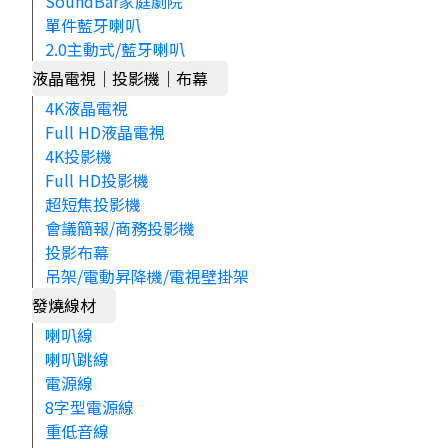
SoundBar家庭劇院
單件藍牙喇叭
2.0主動式/藍牙喇叭
液晶電視｜投影機｜布幕
4K液晶電視
Full HD液晶電視
4K投影機
Full HD投影機
超短焦投影機
會議簡報/商務投影機
投影布幕
吊架/電動昇降機/電視壁掛架
發燒線材
喇叭線
喇叭跳線
電源線
8字型電源線
重低音線