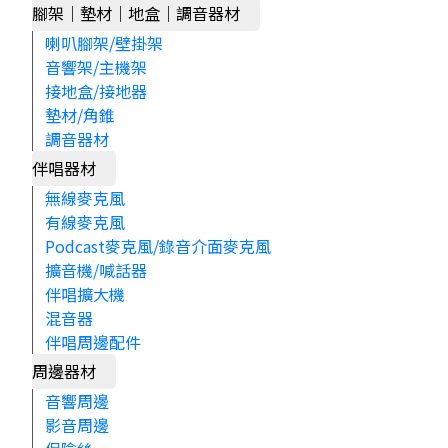
腳架｜墊材｜地盒｜調音器材
喇叭腳架/壁掛架
音響架/主機架
接地盒/接地器
墊材/角錐
調音器材
伴唱器材
無線麥克風
有線麥克風
Podcast麥克風/錄音介面麥克風
擴音機/喊話器
伴唱擴大機
混音器
伴唱周邊配件
周邊器材
音響周邊
影音周邊