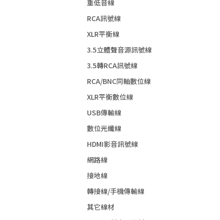
重低音線
RCA訊號線
XLR平衡線
3.5立體聲音源訊號線
3.5轉RCA訊號線
RCA/BNC同軸數位線
XLR平衡數位線
USB傳輸線
數位光纖線
HDMI影音訊號線
網路線
接地線
轉接線/手機傳輸線
其它線材