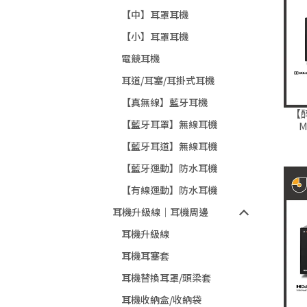
【中】耳罩耳機
【小】耳罩耳機
電競耳機
耳道/耳塞/耳掛式耳機
【真無線】藍牙耳機
【
【藍牙耳罩】無線耳機
M
機
【藍牙耳道】無線耳機
【藍牙運動】防水耳機
【有線運動】防水耳機
耳機升級線｜耳機周邊
耳機升級線
耳機耳塞套
耳機替換耳罩/頭梁套
耳機收納盒/收納袋