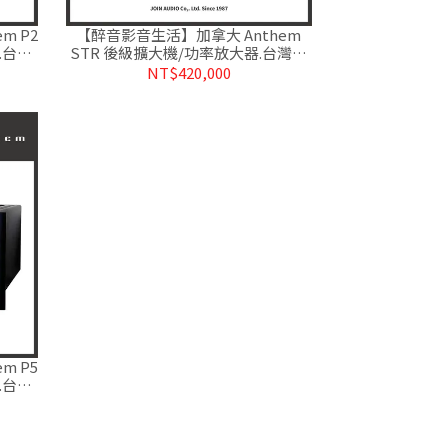
m P2
【醉音影音生活】加拿大 Anthem
.台灣
STR 後級擴大機/功率放大器.台灣公
司貨
NT$420,000
m P5
.台灣