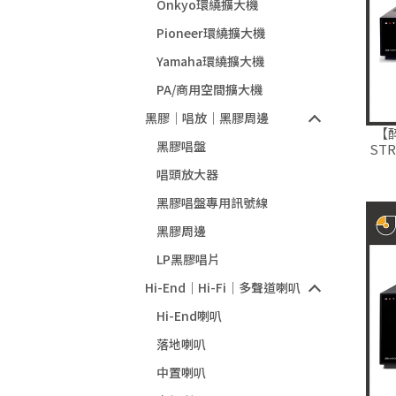
Onkyo環繞擴大機
Pioneer環繞擴大機
Yamaha環繞擴大機
PA/商用空間擴大機
黑膠｜唱放｜黑膠周邊
【
黑膠唱盤
ST
唱頭放大器
黑膠唱盤專用訊號線
黑膠周邊
LP黑膠唱片
Hi-End｜Hi-Fi｜多聲道喇叭
Hi-End喇叭
落地喇叭
中置喇叭