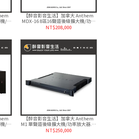
hem
【醉音影音生活】加拿大 Anthem
大機/功
MDX-16 8區16聲道後級擴大機/功率
放大器.台灣公司貨
NT$208,000
hem
【醉音影音生活】加拿大 Anthem
大機/功
M1 單聲道後級擴大機/功率放大器.台
灣公司貨
NT$250,000