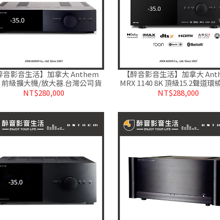
醉音影音生活】加拿大 Anthem
【醉音影音生活】加拿大 Ant
R 前級擴大機/放大器.台灣公司貨
MRX 1140 8K 頂級15.2聲道
機.ARC自動空間校正.台灣公
NT$280,000
NT$288,000