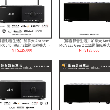
醉音影音生活】加拿大 Anthem
【醉音影音生活】加拿大 Ant
RX 540 頂級7.2聲道環繞擴大
MCA 225 Gen 2 二聲道後級擴
.ARC自動空間校正.台灣公司貨
率放大器.台灣公司貨
NT$125,000
NT$135,000