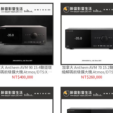
大 Anthem AVM 90 15.4聲道環
加拿大 Anthem AVM 70 15.
碼前級擴大機.Atmos/DTS:X.台
繞解碼前級擴大機.Atmos/DTS
灣公司貨
灣公司貨
NT$400,000
NT$260,000