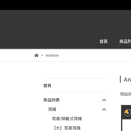
首頁
商品
Anthem
A
首頁
預設
商品列表
耳機
耳罩/頭戴式耳機
【大】耳罩耳機