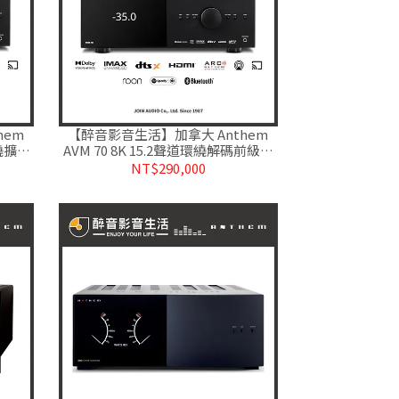
hem
【醉音影音生活】加拿大 Anthem
環繞擴大
AVM 70 8K 15.2聲道環繞解碼前級擴
司貨
大機.Atmos/DTS:X.公司貨
NT$290,000