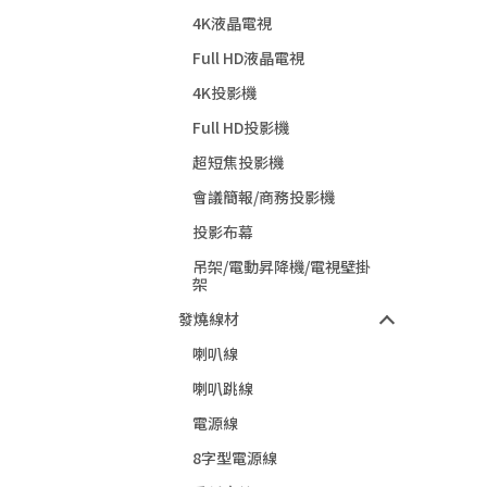
4K液晶電視
Full HD液晶電視
4K投影機
Full HD投影機
超短焦投影機
會議簡報/商務投影機
投影布幕
吊架/電動昇降機/電視壁掛
架
發燒線材
喇叭線
喇叭跳線
電源線
8字型電源線