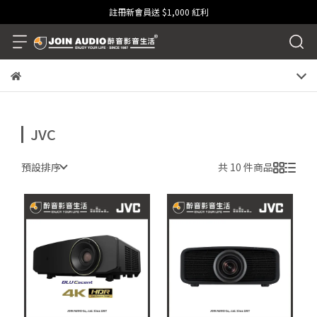
註冊新會員送 $1,000 紅利
JVC
預設排序
共 10 件商品