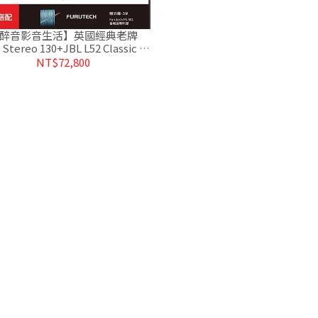
醉音影音生活】英國經典老牌
 Stereo 130+JBL L52 Classic 兩
聲道/二聲道優惠組合
NT$72,800