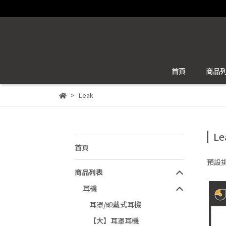
首頁
商品
Leak
Le
首頁
預設
商品列表
耳機
耳罩/頭戴式耳機
【大】耳罩耳機