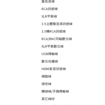
重低音線
RCA訊號線
XLR平衡線
3.5立體聲音源訊號線
3.5轉RCA訊號線
RCA/BNC同軸數位線
XLR平衡數位線
USB傳輸線
數位光纖線
HDMI影音訊號線
網路線
接地線
轉接線/手機傳輸線
其它線材