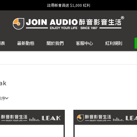
註冊新會員送 $1,000 紅利
列表
最新動態
關於我們
客服中心
紅利規則
ak
排序