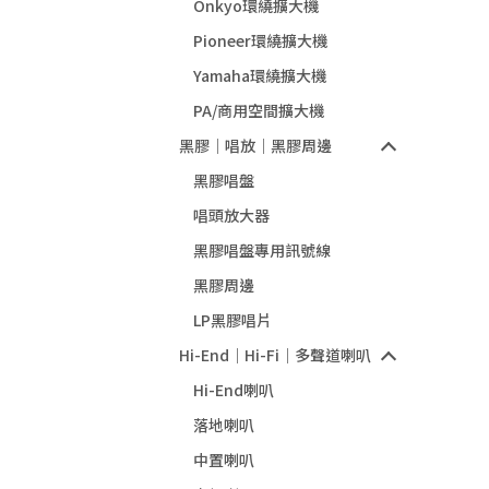
Onkyo環繞擴大機
Pioneer環繞擴大機
Yamaha環繞擴大機
PA/商用空間擴大機
黑膠｜唱放｜黑膠周邊
黑膠唱盤
唱頭放大器
黑膠唱盤專用訊號線
黑膠周邊
LP黑膠唱片
Hi-End｜Hi-Fi｜多聲道喇叭
Hi-End喇叭
落地喇叭
中置喇叭