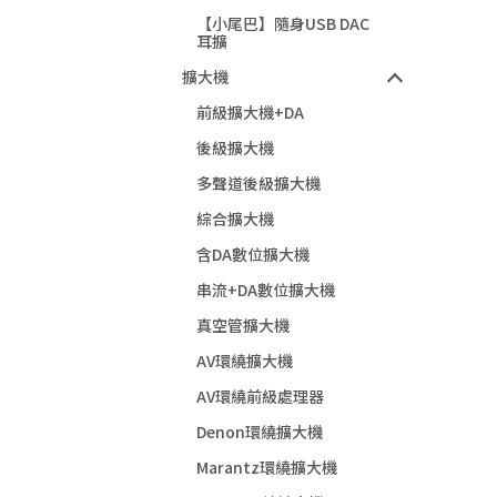
【小尾巴】隨身USB DAC
耳擴
擴大機
前級擴大機+DA
後級擴大機
多聲道後級擴大機
綜合擴大機
含DA數位擴大機
串流+DA數位擴大機
真空管擴大機
AV環繞擴大機
AV環繞前級處理器
Denon環繞擴大機
Marantz環繞擴大機