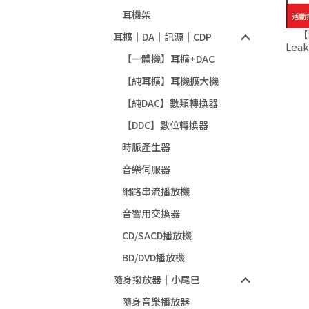
耳機架
【
耳擴｜DA｜訊源｜CDP
Leak
【一體機】耳擴+DAC
【純耳擴】耳機擴大機
【純DAC】數類轉換器
【DDC】數位轉換器
時脈產生器
音樂伺服器
網路串流播放機
音響用交換器
CD/SACD播放機
BD/DVD播放機
隨身撥放器｜小尾巴
隨身音樂播放器