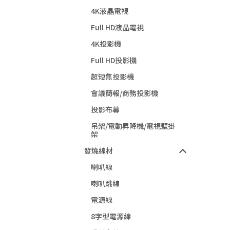
4K液晶電視
Full HD液晶電視
4K投影機
Full HD投影機
超短焦投影機
會議簡報/商務投影機
投影布幕
吊架/電動昇降機/電視壁掛
架
發燒線材
喇叭線
喇叭跳線
電源線
8字型電源線