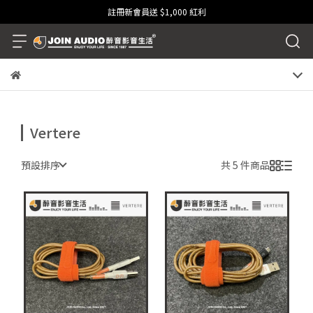
註冊新會員送 $1,000 紅利
Vertere
預設排序
共 5 件商品