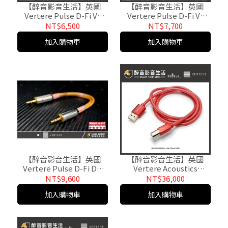
【醉音影音生活】英國
【醉音影音生活】英國
Vertere Pulse D-Fi V3
Vertere Pulse D-Fi V3
(1.5m) 英國製USB Type A
(2m) 英國製USB A-
NT$6,500
NT$7,700
to B傳輸線.台灣公司貨
MicroB傳輸線Hugo/Mojo
加入購物車
加入購物車
【醉音影音生活】英國
【醉音影音生活】英國
Vertere Pulse D-Fi DD
Vertere Acoustics
(25cm) 英國製3.5mm立體
Redline (1m) 英國製USB
NT$9,600
NT$36,000
聲音源線.公司貨
A-B傳輸線.台灣公司貨
加入購物車
加入購物車