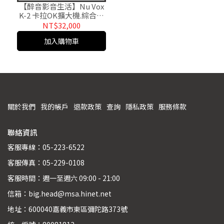
【醉音影音生活】Nu Vox
K-2 卡拉OK擴大機.綜合擴
大機.公司貨
NT$32,000
加入購物車
關於我們
我的帳戶
退款政策
查詢
隱私政策
服務條款
聯絡資訊
客服專線：05-223-6522
客服傳真：05-229-0108
客服時間：週一至週六 09:00 - 21:00
信箱：big.head@msa.hinet.net
地址：600040嘉義市東區彌陀路373號