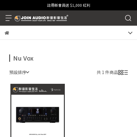
註冊新會員送 $1,000 紅利
Nu Vox
預設排序
共 1 件商品