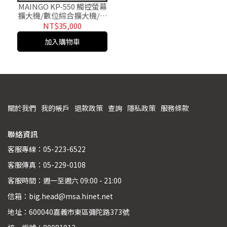
MAINGO KP-550 觸控螢幕
擴大機/數位綜合擴大機/卡
拉OK擴大機.公司貨
NT$35,000
加入購物車
關於我們
我的帳戶
退款政策
查詢
隱私政策
服務條款
聯絡資訊
客服專線：05-223-6522
客服傳真：05-229-0108
客服時間：週一至週六 09:00 - 21:00
信箱：big.head@msa.hinet.net
地址：600040嘉義市東區彌陀路373號