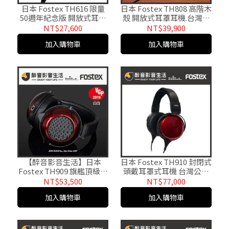
日本 Fostex TH616 限量
日本 Fostex TH808 高階木
50週年紀念版 開放式耳罩
殼 開放式耳罩耳機.台灣公
耳機.台灣公司貨 醉音影音
司貨 醉音影音生活
NT$27,600
NT$39,900
生活
加入購物車
加入購物車
【醉音影音生活】日本
日本 Fostex TH910 封閉式
Fostex TH909 旗艦頂級耳
頭戴耳罩式耳機 台灣公司
罩式耳機.生物振膜.日本製.
貨
NT$53,500
NT$77,000
台灣公司貨
加入購物車
加入購物車