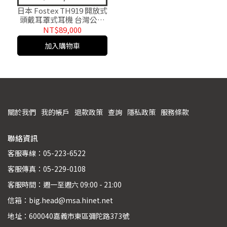
日本 Fostex TH919 開放式
頭戴耳罩式耳機 台灣公司
貨
NT$89,000
加入購物車
關於我們
我的帳戶
退款政策
查詢
隱私政策
服務條款
聯絡資訊
客服專線：05-223-6522
客服傳真：05-229-0108
客服時間：週一至週六 09:00 - 21:00
信箱：big.head@msa.hinet.net
地址：600040嘉義市東區彌陀路373號