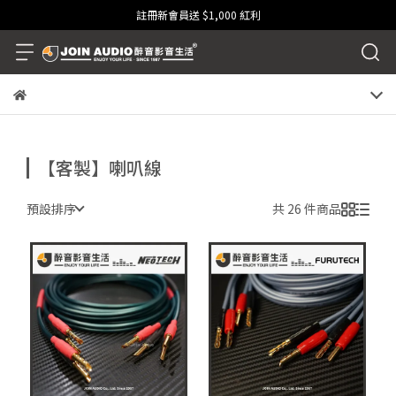
註冊新會員送 $1,000 紅利
【客製】喇叭線
預設排序
共 26 件商品