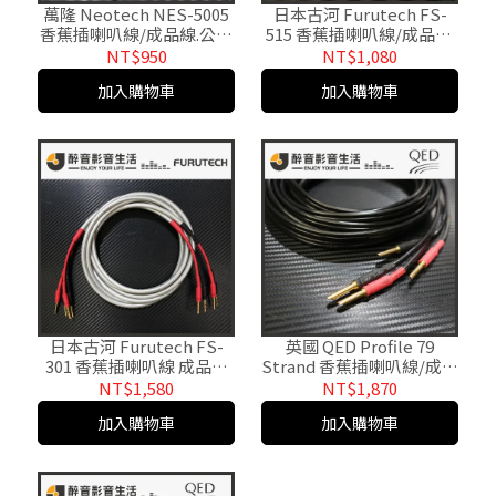
萬隆 Neotech NES-5005
日本古河 Furutech FS-
香蕉插喇叭線/成品線.公司
515 香蕉插喇叭線/成品線.
貨.長度可制訂
公司貨.長度可制訂
NT$950
NT$1,080
加入購物車
加入購物車
日本古河 Furutech FS-
英國 QED Profile 79
301 香蕉插喇叭線 成品線
Strand 香蕉插喇叭線/成品
台灣公司貨 長度可制訂
線 台灣公司貨
NT$1,580
NT$1,870
加入購物車
加入購物車