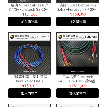
瑞典 Supra Cables PLY
瑞典 Supra Cables PLY
3.4/S+Furutech GS-100B
3.4/S+Furutech FP-200B
2.4m 香蕉插喇叭線/成品線
2m 香蕉插喇叭線/成品線
NT$7,800
NT$8,360
公司貨
加入購物車
加入購物車
【醉音影音生活】美國
日本古河 Furutech
Wireworld Oasis
μ-4.1T+GS-100B 2對4香蕉
8+Furutech GS-100B 3m
插Bi-Wire喇叭線/成品線.
NT$9,900
NT$11,020
香蕉插喇叭線/成品線
台灣公司貨
加入購物車
加入購物車