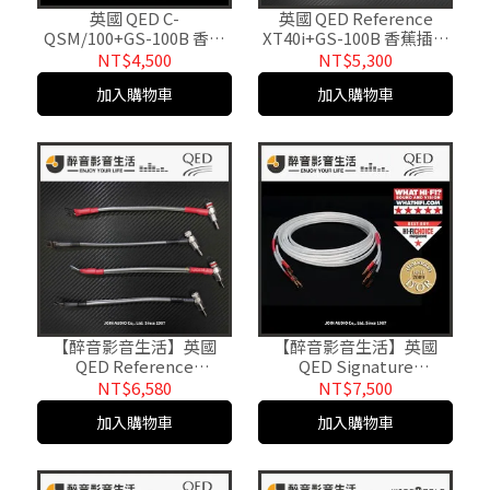
英國 QED C-
英國 QED Reference
QSM/100+GS-100B 香蕉
XT40i+GS-100B 香蕉插喇
插喇叭線/成品線.台灣公司
叭線/成品線.公司貨
NT$4,500
NT$5,300
貨
加入購物車
加入購物車
【醉音影音生活】英國
【醉音影音生活】英國
QED Reference
QED Signature
XT40i+FP-201R&FP-202R
Revelation+GS-100B
NT$6,580
NT$7,500
20cm 喇叭跳線/成品線
(2m) 香蕉插喇叭線/成品
加入購物車
加入購物車
線.公司貨