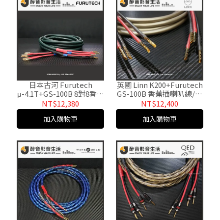
日本古河 Furutech
英國 Linn K200+Furutech
μ-4.1T+GS-100B 8對8香蕉
GS-100B 香蕉插喇叭線/成
插Bi-Wire喇叭線/成品線.
品線.台灣公司貨
NT$12,380
NT$12,400
台灣公司貨
加入購物車
加入購物車