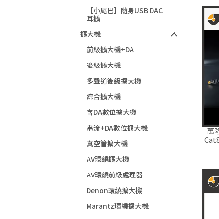
【小尾巴】隨身USB DAC
耳擴
擴大機
前級擴大機+DA
後級擴大機
多聲道後級擴大機
綜合擴大機
含DA數位擴大機
串流+DA數位擴大機
萬隆
Ca
真空管擴大機
AV環繞擴大機
AV環繞前級處理器
Denon環繞擴大機
Marantz環繞擴大機