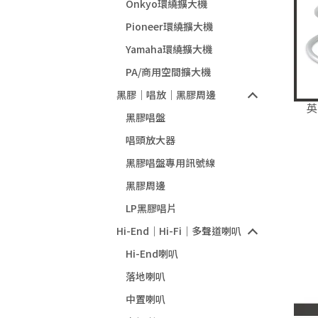
Onkyo環繞擴大機
Pioneer環繞擴大機
Yamaha環繞擴大機
PA/商用空間擴大機
黑膠｜唱放｜黑膠周邊
英
黑膠唱盤
唱頭放大器
黑膠唱盤專用訊號線
黑膠周邊
LP黑膠唱片
Hi-End｜Hi-Fi｜多聲道喇叭
Hi-End喇叭
落地喇叭
中置喇叭