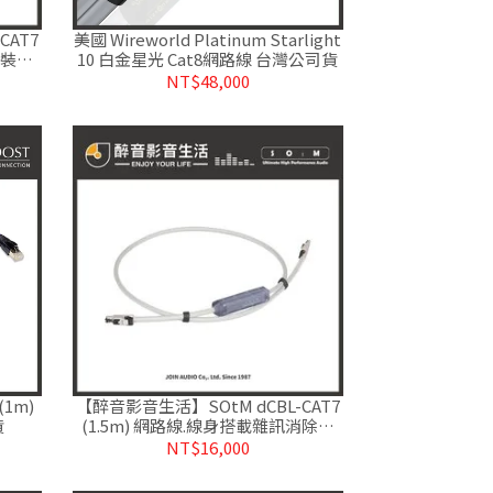
CAT7
美國 Wireworld Platinum Starlight
裝置.
10 白金星光 Cat8網路線 台灣公司貨
NT$48,000
(1m)
【醉音影音生活】SOtM dCBL-CAT7
貨
(1.5m) 網路線.線身搭載雜訊消除裝
置.公司貨
NT$16,000