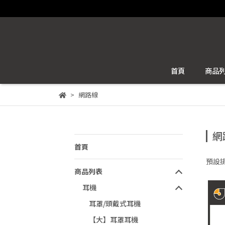
首頁
商品
網路線
網
首頁
預設
商品列表
耳機
耳罩/頭戴式耳機
【大】耳罩耳機