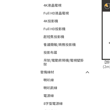
4K液晶電視
Full HD液晶電視
4K投影機
Full HD投影機
超短焦投影機
會議簡報/商務投影機
投影布幕
吊架/電動昇降機/電視壁掛
【醉
架
(2
發燒線材
喇叭線
喇叭跳線
電源線
8字型電源線