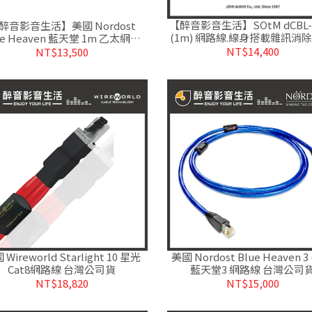
【醉音影音生活】SOtM dCBL-
醉音影音生活】美國 Nordost
(1m) 網路線.線身搭載雜訊消除
ue Heaven 藍天堂 1m 乙太網路
公司貨
線.6NOFC鍍銀.台灣公司貨
NT$14,400
NT$13,500
Wireworld Starlight 10 星光
美國 Nordost Blue Heaven 3 
Cat8網路線 台灣公司貨
藍天堂3 網路線 台灣公司
NT$18,820
NT$15,000