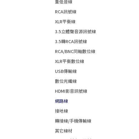
重低音線
RCA訊號線
XLR平衡線
3.5立體聲音源訊號線
3.5轉RCA訊號線
RCA/BNC同軸數位線
XLR平衡數位線
USB傳輸線
數位光纖線
HDMI影音訊號線
網路線
接地線
轉接線/手機傳輸線
其它線材