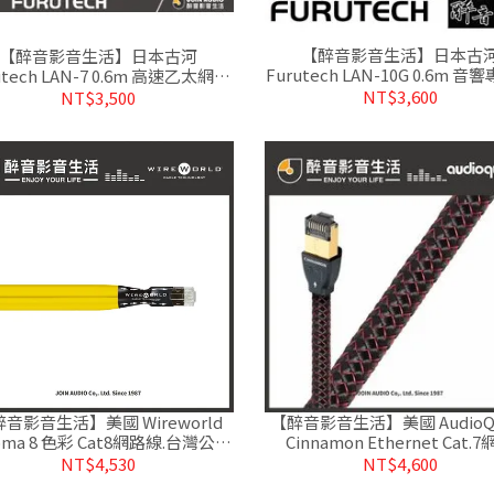
【醉音影音生活】日本古
【醉音影音生活】日本古河
Furutech LAN-10G 0.6m 
utech LAN-7 0.6m 高速乙太網路
路線.原廠盒裝.台灣公司貨.另
音響專用.原廠盒裝.公司貨.多種長
NT$3,600
NT$3,500
長
度
音影音生活】美國 Wireworld
【醉音影音生活】美國 AudioQu
oma 8 色彩 Cat8網路線.台灣公司
Cinnamon Ethernet Cat.
貨
線.1.25%鍍銀.公司貨
NT$4,530
NT$4,600