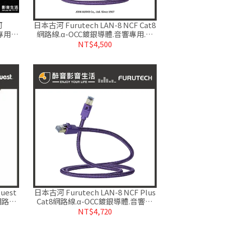
河
日本古河 Furutech LAN-8 NCF Cat8
音響專用網
網路線.α-OCC鍍銀導體.音響專用.台
有多種
灣公司貨
NT$4,500
est
日本古河 Furutech LAN-8 NCF Plus
7網路
Cat8網路線.α-OCC鍍銀導體.音響專
用.台灣公司貨
NT$4,720