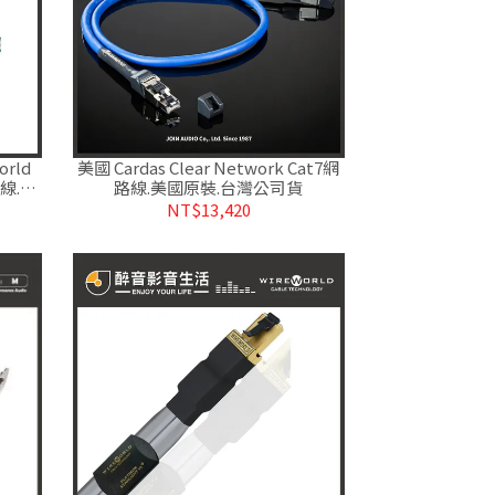
rld
美國 Cardas Clear Network Cat7網
路線.台
路線.美國原裝.台灣公司貨
NT$13,420