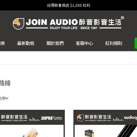
註冊新會員送 $1,000 紅利
列表
最新動態
關於我們
客服中心
紅利規則
路線
排序