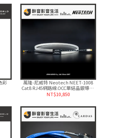
 色彩
萬隆-尼威特 Neotech NEET-1008
Cat8 RJ45網路線.OCC單結晶銀導體.
公司貨
NT$10,850