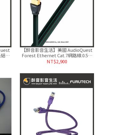
est
【醉音影音生活】美國 AudioQuest
.長結晶
Forest Ethernet Cat.7網路線.0.5%
鍍銀.台灣公司貨
NT$2,900