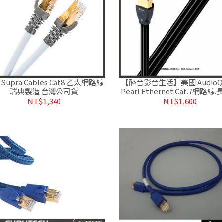
Supra Cables Cat8 乙太網路線
【醉音影音生活】美國 AudioQu
瑞典製造 台灣公司貨
Pearl Ethernet Cat.7網路線
銅導體.台灣公司貨
NT$1,340
NT$1,600