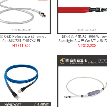
國 QED Reference Ethernet
【醉音影音生活】美國 Wirewo
Cat.8網路線.台灣公司貨
Starlight 8 星光 Cat8乙太網
灣公司貨
NT$11,800
NT$12,230