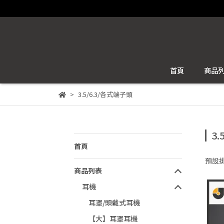
首頁
商品
3.5/6.3/各式端子頭
3
首頁
預設
商品列表
耳機
耳罩/頭戴式耳機
【大】耳罩耳機