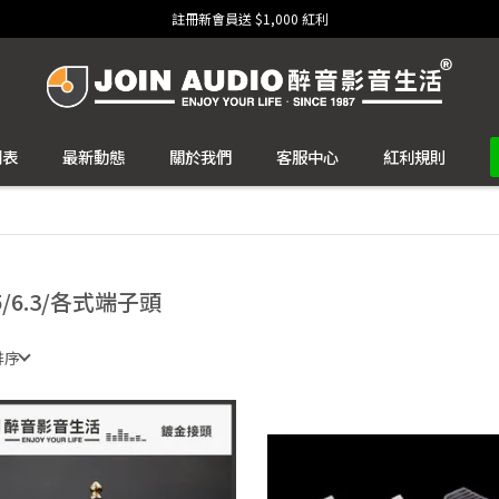
註冊新會員送 $1,000 紅利
列表
最新動態
關於我們
客服中心
紅利規則
.5/6.3/各式端子頭
排序