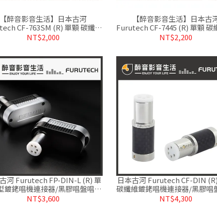
【醉音影音生活】日本古河
【醉音影音生活】日本古
utech CF-763SM (R) 單顆 碳纖維
Furutech CF-7445 (R) 單顆
銠6.3mm立體端子/接頭.公司貨
銠4.4mm平衡端子/接頭.盒裝
NT$2,000
NT$2,200
河 Furutech FP-DIN-L (R) 單
日本古河 Furutech CF-DIN (R
L型鍍銠唱機連接器/黑膠唱盤唱臂
碳纖維鍍銠唱機連接器/黑膠唱
接頭.台灣公司貨
接頭.台灣公司貨
NT$3,600
NT$4,300