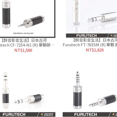
【醉音影音生活】日本古
【醉音影音生活】日本古河
Furutech FT-763SM (R) 單
utech CF-7254-N1 (R) 單顆碳纖
銠6.3mm立體端子/接頭.盒裝
銠2.5mm平衡端子/接頭.公司貨
NT$1,620
NT$1,560