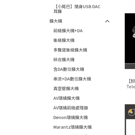
【小尾巴】隨身USB DAC
耳擴
擴大機
前級擴大機+DA
後級擴大機
多聲道後級擴大機
綜合擴大機
含DA數位擴大機
串流+DA數位擴大機
【醉
Tel
真空管擴大機
AV環繞擴大機
AV環繞前級處理器
Denon環繞擴大機
Marantz環繞擴大機