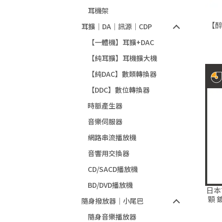
耳機架
【醉
耳擴｜DA｜訊源｜CDP
【一體機】耳擴+DAC
【純耳擴】耳機擴大機
【純DAC】數類轉換器
【DDC】數位轉換器
時脈產生器
音樂伺服器
網路串流播放機
音響用交換器
CD/SACD播放機
BD/DVD播放機
日本古
顆 
隨身撥放器｜小尾巴
隨身音樂播放器