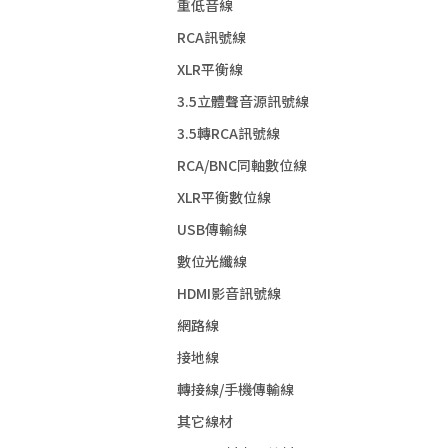
重低音線
RCA訊號線
XLR平衡線
3.5立體聲音源訊號線
3.5轉RCA訊號線
RCA/BNC同軸數位線
XLR平衡數位線
USB傳輸線
數位光纖線
HDMI影音訊號線
網路線
接地線
轉接線/手機傳輸線
其它線材