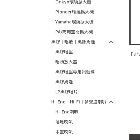
Onkyo環繞擴大機
Pioneer環繞擴大機
Yamaha環繞擴大機
PA/商用空間擴大機
黑膠｜唱放｜黑膠周邊
黑膠唱盤
Fur
維鍍
唱頭放大器
黑膠唱盤專用訊號線
黑膠周邊
LP黑膠唱片
Hi-End｜Hi-Fi｜多聲道喇叭
Hi-End喇叭
落地喇叭
中置喇叭