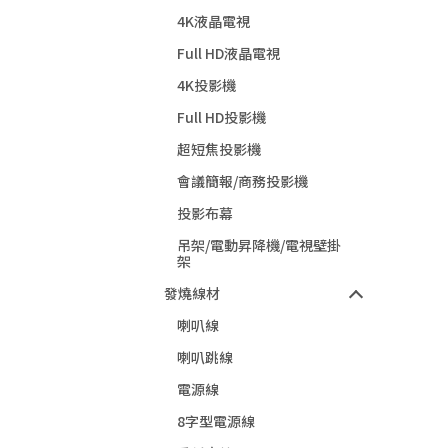
4K液晶電視
Full HD液晶電視
4K投影機
Full HD投影機
超短焦投影機
會議簡報/商務投影機
投影布幕
吊架/電動昇降機/電視壁掛
架
發燒線材
喇叭線
喇叭跳線
電源線
8字型電源線