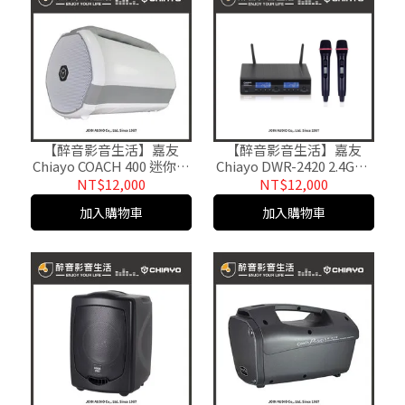
【醉音影音生活】嘉友
【醉音影音生活】嘉友
Chiayo COACH 400 迷你手
Chiayo DWR-2420 2.4GHz
提式多功能無線擴音
雙頻自動對頻接收機+手握
NT$12,000
NT$12,000
機.USB/SD卡.原廠公司貨
無線麥克風x2.公司貨
加入購物車
加入購物車