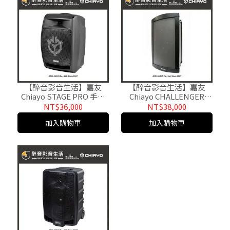
【醉音影音生活】嘉友
【醉音影音生活】嘉友
Chiayo STAGE PRO 手提
Chiayo CHALLENGER
式多功能無線混音擴音
1000 可攜式多功能無線擴
NT$36,000
NT$38,000
機.USB/SD卡/藍牙.原廠公
音機.USB/SD卡/藍牙.公司
加入購物車
加入購物車
司貨
貨