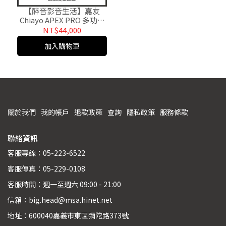
【醉音影音生活】嘉友
Chiayo APEX PRO 多功能
無線混音擴音機.USB/SD
NT$44,000
卡/藍牙.原廠公司貨
加入購物車
關於我們
我的帳戶
退款政策
查詢
隱私政策
服務條款
聯絡資訊
客服專線：05-223-6522
客服傳真：05-229-0108
客服時間：週一至週六 09:00 - 21:00
信箱：big.head@msa.hinet.net
地址：600040嘉義市東區彌陀路373號