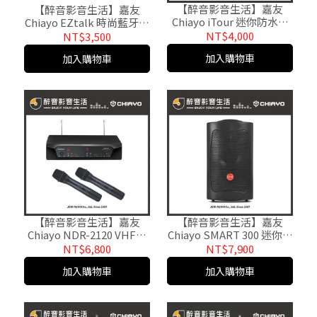
【醉音影音生活】嘉友
【醉音影音生活】嘉友
Chiayo iTour 迷你防水隨
Chiayo EZtalk 時尚藍牙隨
身擴音機+MC-77(P)頭戴
身擴音機+頭戴式麥克風.公
NT$4,000
NT$3,500
式麥克風.公司貨.教學/活動
司貨.教學/集會/活動/展覽/
加入購物車
加入購物車
導遊
【醉音影音生活】嘉友
【醉音影音生活】嘉友
Chiayo NDR-2120 VHF雙
Chiayo SMART 300 迷你手
頻道程式控制自動選訊無
提式多功能無線擴音
NT$6,800
NT$7,900
線麥克風系統.公司貨
機.USB/SD卡.原廠公司貨
加入購物車
加入購物車