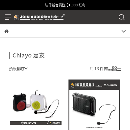
註冊新會員送 $1,000 紅利
Chiayo 嘉友
預設排序
共 13 件商品