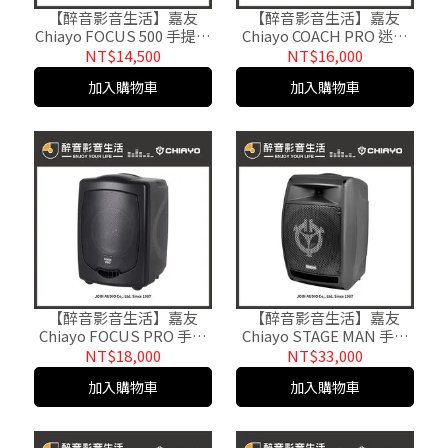
【醉音影音生活】嘉友
【醉音影音生活】嘉友
Chiayo FOCUS 500 手提式
Chiayo COACH PRO 迷你
多功能無線擴音
手提式多功能無線擴音
NT$14,500
NT$16,000
機.USB/SD卡/藍牙.原廠公
機.USB/SD卡.原廠公司貨
加入購物車
加入購物車
司貨
【醉音影音生活】嘉友
【醉音影音生活】嘉友
Chiayo FOCUS PRO 手提
Chiayo STAGE MAN 手提
式多功能無線擴音
式多功能無線混音擴音
NT$18,000
NT$33,000
機.USB/SD卡/藍牙.原廠公
機.USB/SD卡/藍牙.原廠公
加入購物車
加入購物車
司貨
司貨