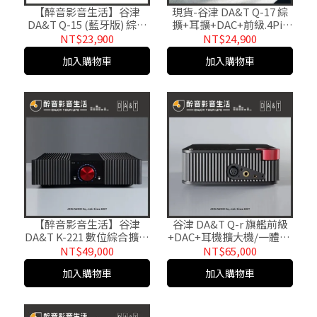
【醉音影音生活】谷津
現貨-谷津 DA&T Q-17 綜
DA&T Q-15 (藍牙版) 綜擴
擴+耳擴+DAC+前級.4Pin
+耳擴+DAC+前級.4Pin
XLR平衡耳擴.綜合擴大機.
NT$23,900
NT$24,900
XLR平衡耳擴.綜合擴大機.
原廠公司貨 醉音影音生活
加入購物車
加入購物車
原廠公司貨
【醉音影音生活】谷津
谷津 DA&T Q-r 旗艦前級
DA&T K-221 數位綜合擴大
+DAC+耳機擴大機/一體機.
機.原廠公司貨
原廠公司貨
NT$49,000
NT$65,000
加入購物車
加入購物車