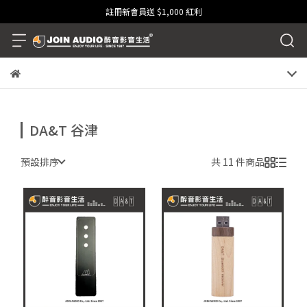
註冊新會員送 $1,000 紅利
DA&T 谷津
預設排序
共 11 件商品