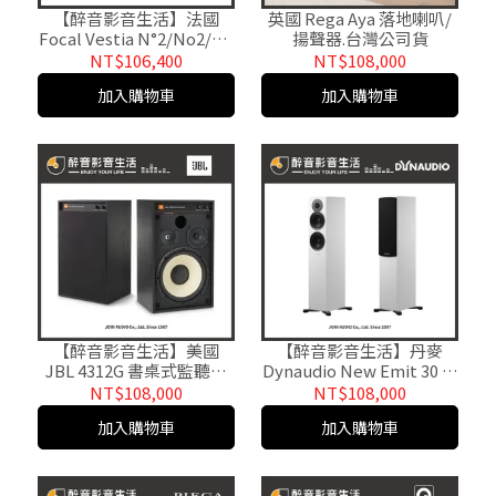
【醉音影音生活】法國
英國 Rega Aya 落地喇叭/
Focal Vestia N°2/No2/N2
揚聲器.台灣公司貨
落地喇叭/揚聲器.台灣公司
NT$106,400
NT$108,000
貨
加入購物車
加入購物車
【醉音影音生活】美國
【醉音影音生活】丹麥
JBL 4312G 書桌式監聽級
Dynaudio New Emit 30 落
喇叭.台灣公司貨
地式喇叭/揚聲器.台灣公司
NT$108,000
NT$108,000
貨
加入購物車
加入購物車