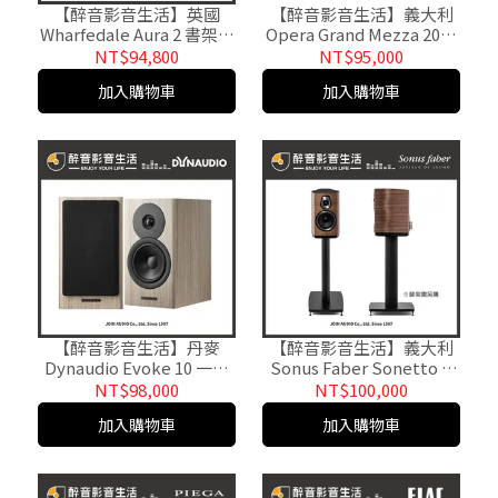
【醉音影音生活】英國
【醉音影音生活】義大利
Wharfedale Aura 2 書架喇
Opera Grand Mezza 2012
叭/揚聲器.氣動高音.台灣公
落地式喇叭/揚聲器.3音路4
NT$94,800
NT$95,000
司貨
單體.公司貨
加入購物車
加入購物車
【醉音影音生活】丹麥
【醉音影音生活】義大利
Dynaudio Evoke 10 一對
Sonus Faber Sonetto II
(多色) 書架型喇叭.2音路2
(多色) 書架型喇叭.2音路2
NT$98,000
NT$100,000
單體.公司貨
單體.公司貨
加入購物車
加入購物車