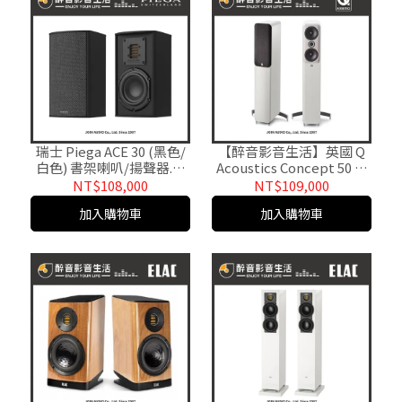
瑞士 Piega ACE 30 (黑色/
【醉音影音生活】英國 Q
白色) 書架喇叭/揚聲器.台
Acoustics Concept 50 落
灣公司貨 醉音影音生活
地喇叭.台灣公司貨
NT$108,000
NT$109,000
加入購物車
加入購物車