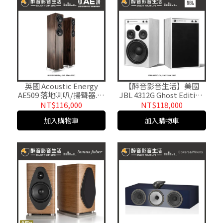
英國 Acoustic Energy
【醉音影音生活】美國
AE509 落地喇叭/揚聲器.台
JBL 4312G Ghost Edition
灣公司貨 醉音影音生活
(特別色) 書桌式監聽級喇
NT$116,000
NT$118,000
叭.台灣公司貨
加入購物車
加入購物車