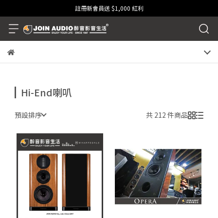
註冊新會員送 $1,000 紅利
Hi-End喇叭
預設排序
共 212 件商品