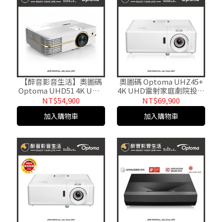
【醉音影音生活】奧圖碼
奧圖碼 Optoma UHZ45+
Optoma UHD51 4K UHD
4K UHD雷射家庭劇院投影
家庭劇院投影機.XPR 4K成
機.公司貨
NT$54,900
NT$69,900
像技術.公司貨
加入購物車
加入購物車