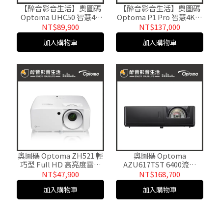
【醉音影音生活】奧圖碼
【醉音影音生活】奧圖碼
Optoma UHC50 智慧4K
Optoma P1 Pro 智慧4K雷
UHD雷射家庭娛樂投影機.
射超短焦家庭劇院投影機.
NT$89,900
NT$137,000
公司貨
公司貨
加入購物車
加入購物車
奧圖碼 Optoma ZH521 輕
奧圖碼 Optoma
巧型 Full HD 高亮度雷射
AZU617TST 6400流明
商用投影機 5500流明 公司
WUXGA超高亮度專業級短
NT$47,900
NT$168,700
貨三年保固
焦投影機.公司貨三年保固
加入購物車
加入購物車