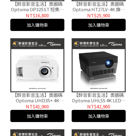
【醉音影音生活】奧圖碼
【醉音影音生活】奧圖碼
Optoma OP325ST 短焦投
Optoma HT27LV-4K 旗艦
影機.公司貨
家庭娛樂投影
NT$16,800
NT$25,900
機.4K/HDR10/Full3D.公司
加入購物車
加入購物車
貨
【醉音影音生活】奧圖碼
【醉音影音生活】奧圖碼
Optoma UHD35+ 4K
Optoma UHL55 4K LED智
UHD劇院級電玩投影機.公
慧家庭投影機.內建WiFi/藍
NT$41,900
NT$42,900
司貨
牙/喇叭/USB.公司貨
加入購物車
加入購物車