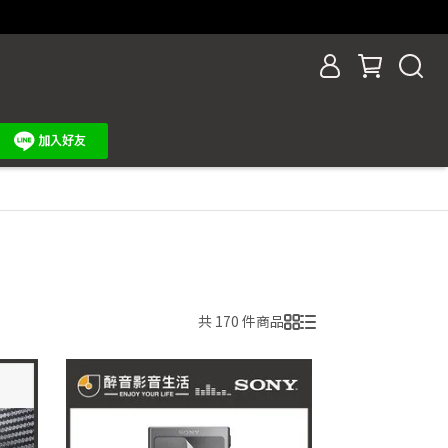
共 170 件商品