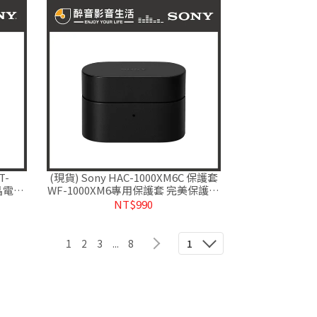
T-
(現貨) Sony HAC-1000XM6C 保護套
晶電視
WF-1000XM6專用保護套 完美保護充
公司貨
電盒 台灣公司貨
NT$990
1
2
3
...
8
1