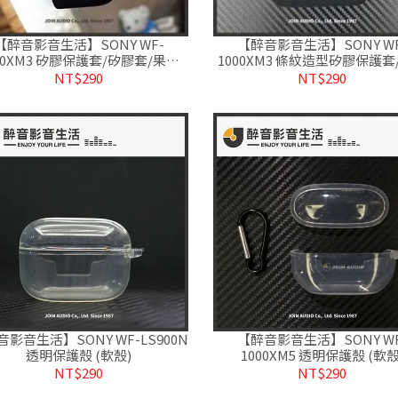
【醉音影音生活】SONY WF-
【醉音影音生活】SONY WF
00XM3 矽膠保護套/矽膠套/果凍
1000XM3 條紋造型矽膠保護套
套/保護殼
套/果凍套/保護殼
NT$290
NT$290
影音生活】SONY WF-LS900N
【醉音影音生活】SONY WF
透明保護殼 (軟殼)
1000XM5 透明保護殼 (軟殼
NT$290
NT$290