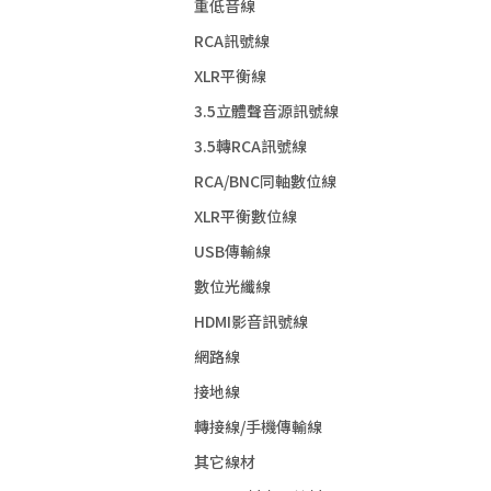
重低音線
RCA訊號線
XLR平衡線
3.5立體聲音源訊號線
3.5轉RCA訊號線
RCA/BNC同軸數位線
XLR平衡數位線
USB傳輸線
數位光纖線
HDMI影音訊號線
網路線
接地線
轉接線/手機傳輸線
其它線材