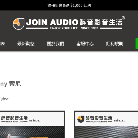
註冊新會員送 $1,000 紅利
列表
最新動態
關於我們
客服中心
紅利規則
ony 索尼
排序