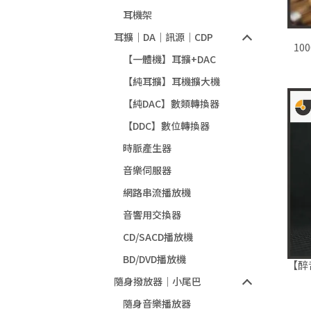
耳機架
耳擴｜DA｜訊源｜CDP
10
【一體機】耳擴+DAC
【純耳擴】耳機擴大機
【純DAC】數類轉換器
【DDC】數位轉換器
時脈產生器
音樂伺服器
網路串流播放機
音響用交換器
CD/SACD播放機
BD/DVD播放機
【醉音
隨身撥放器｜小尾巴
隨身音樂播放器