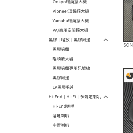
Onkyo環繞擴大機
Pioneer環繞擴大機
Yamaha環繞擴大機
PA/商用空間擴大機
黑膠｜唱放｜黑膠周邊
SON
黑膠唱盤
唱頭放大器
黑膠唱盤專用訊號線
黑膠周邊
LP黑膠唱片
Hi-End｜Hi-Fi｜多聲道喇叭
Hi-End喇叭
落地喇叭
中置喇叭