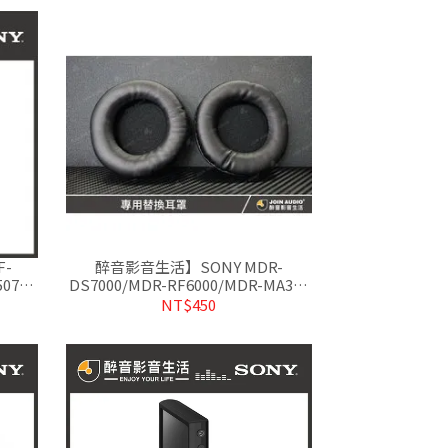
F-
醉音影音生活】SONY MDR-
507專
DS7000/MDR-RF6000/MDR-MA300
專用替換耳罩/耳機套/耳機墊
NT$450