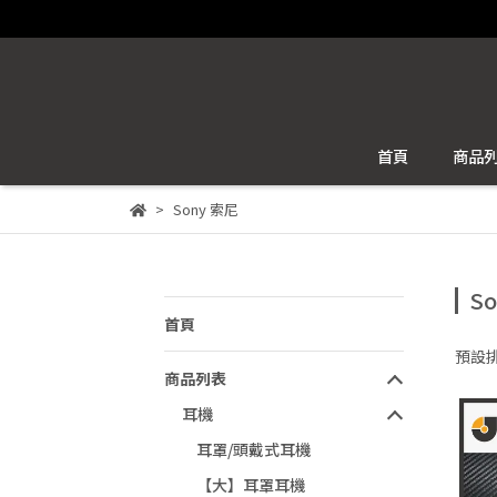
首頁
商品
Sony 索尼
S
首頁
預設
商品列表
耳機
耳罩/頭戴式耳機
【大】耳罩耳機