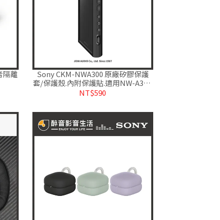
噪音隔離
Sony CKM-NWA300 原廠矽膠保護
套/保護殼.內附保護貼.適用NW-A306.
台灣公司貨
NT$590