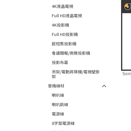
4K液晶電視
Full HD液晶電視
4K投影機
Full HD投影機
超短焦投影機
會議簡報/商務投影機
投影布幕
吊架/電動昇降機/電視壁掛
So
架
發燒線材
喇叭線
喇叭跳線
電源線
8字型電源線