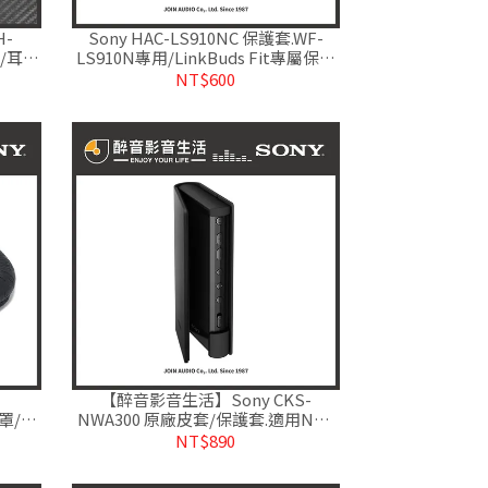
H-
Sony HAC-LS910NC 保護套.WF-
套/耳機
LS910N專用/LinkBuds Fit專屬保護
套.台灣公司貨
NT$600
【醉音影音生活】Sony CKS-
耳罩/耳
NWA300 原廠皮套/保護套.適用NW-
A306.台灣公司貨
NT$890