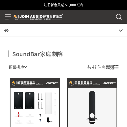
註冊新會員送 $1,000 紅利
SoundBar家庭劇院
預設排序
共 47 件商品