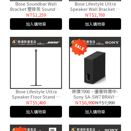
Bose Soundbar Wall
Bose Lifestyle Ultra
Bracket 壁掛架 Soundbar
Speaker Wall Bracket 後
聲霸專用 台灣公司貨
環繞壁掛架 台灣公司貨
NT$1,259
NT$2,700
加入購物車
加入購物車
Bose Lifestyle Ultra
原價7990，優惠特價中-
Speaker Floor Stand 後
Sony SA-SW7 BRAVIA
環繞落地支架 腳架 台灣公
Theatre Sub 7 無線重低
NT$5,400
NT$6,990
NT$7,990
司貨
音揚聲器.台灣公司貨
加入購物車
加入購物車