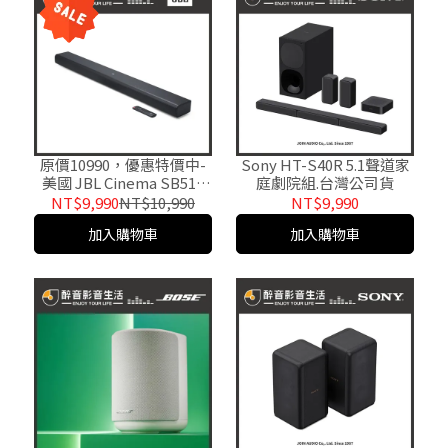
原價10990，優惠特價中-
Sony HT-S40R 5.1聲道家
美國 JBL Cinema SB510
庭劇院組.台灣公司貨
3.1聲道條型音箱喇叭/聲霸.
NT$9,990
NT$10,990
NT$9,990
台灣公司貨
加入購物車
加入購物車