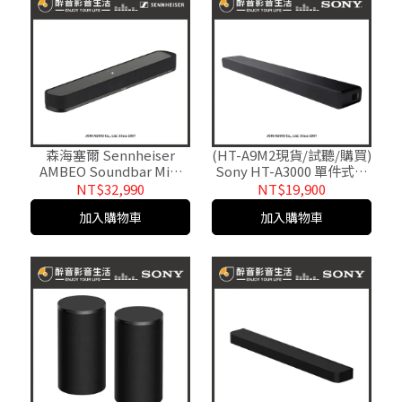
森海塞爾 Sennheiser
(HT-A9M2現貨/試聽/購買)
AMBEO Soundbar Mini
Sony HT-A3000 單件式環
7.1.4聲道家庭劇院聲霸系
繞家庭劇院/單件式揚聲器.
NT$32,990
NT$19,900
統.台灣公司貨
台灣公司貨
加入購物車
加入購物車