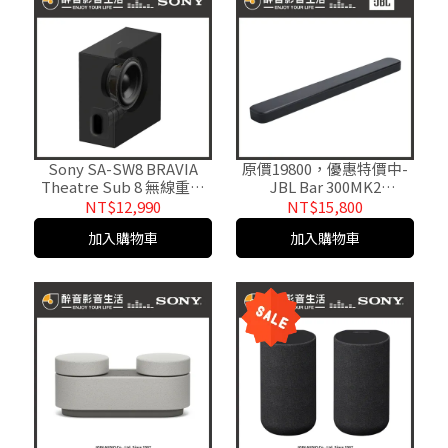
Sony SA-SW8 BRAVIA
原價19800，優惠特價中-
Theatre Sub 8 無線重低
JBL Bar 300MK2
音揚聲器.台灣公司貨
Soundbar 5.0聲道多功能
NT$12,990
NT$15,800
條型音響.台灣公司貨
加入購物車
加入購物車