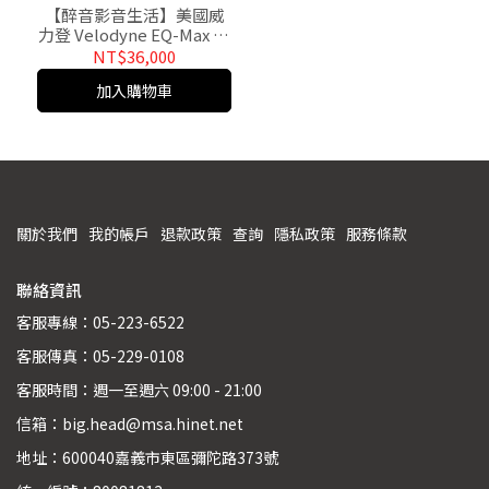
【醉音影音生活】美國威
力登 Velodyne EQ-Max 10
(單顆) 主動式超低音喇
NT$36,000
叭.390瓦.台灣公司貨
加入購物車
關於我們
我的帳戶
退款政策
查詢
隱私政策
服務條款
聯絡資訊
客服專線：05-223-6522
客服傳真：05-229-0108
客服時間：週一至週六 09:00 - 21:00
信箱：big.head@msa.hinet.net
地址：600040嘉義市東區彌陀路373號